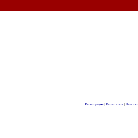
Регистрация
|
Ваша почта
|
Ваш чат