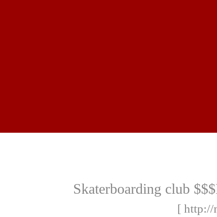
Skaterboarding club $
[ http:/