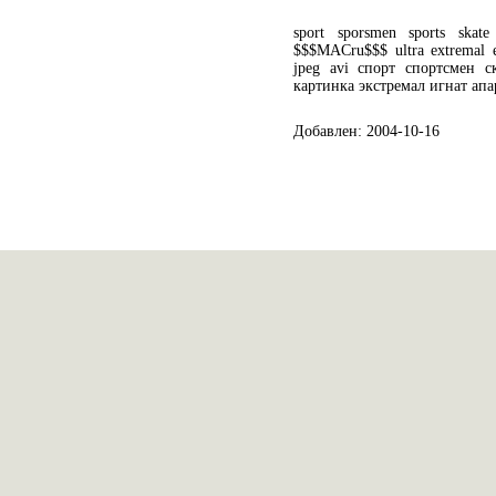
sport sporsmen sports skate 
$$$MACru$$$ ultra extremal e
jpeg avi спорт спортсмен с
картинка экстремал игнат ап
Добавлен: 2004-10-16