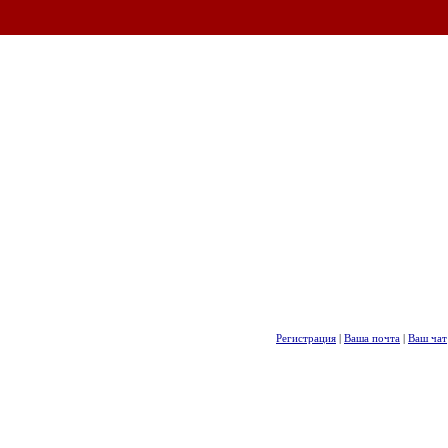
Регистрация
|
Ваша почта
|
Ваш чат