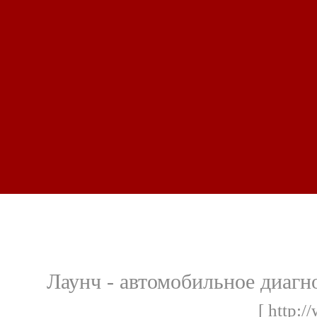
Лаунч - автомобильное диагн
[ http:/