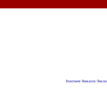
Регистрация
|
Ваша почта
|
Ваш чат