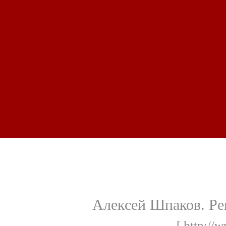
Алексей Шпаков. Ре
[ http://