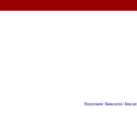
Регистрация
|
Ваша почта
|
Ваш чат