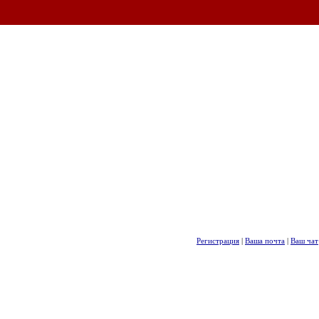
Регистрация
|
Ваша почта
|
Ваш чат