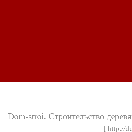
Dom-stroi. Строительство дерев
[ http://d