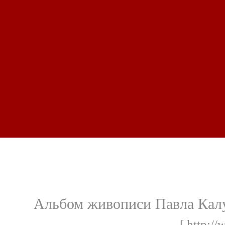
Альбом живописи Павла Кал
[ http:/