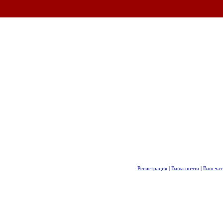
Регистрация
|
Ваша почта
|
Ваш чат