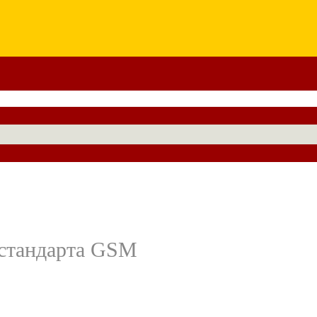
 стандарта GSM
.