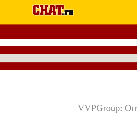
VVPGroup: Опт