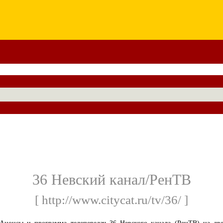
36 Невский канал/РенТВ
[ http://www.citycat.ru/tv/36/ ]