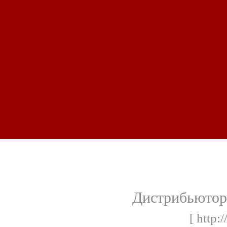
Дистрибьюто
[ http: