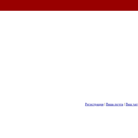
Регистрация
|
Ваша почта
|
Ваш чат