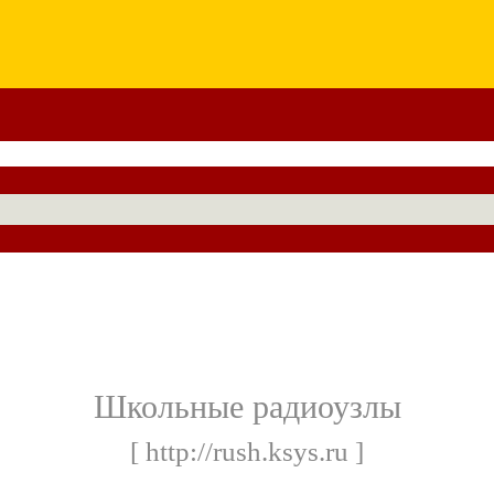
Школьные радиоузлы
[ http://rush.ksys.ru ]