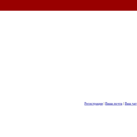
Регистрация
|
Ваша почта
|
Ваш чат