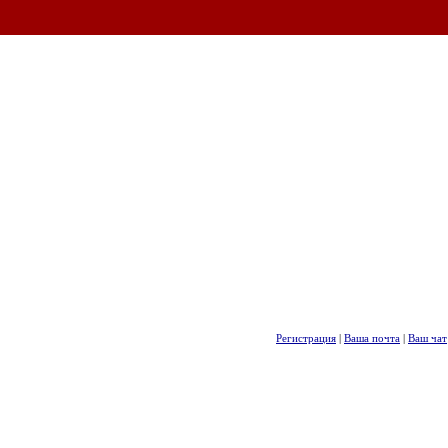
Регистрация
|
Ваша почта
|
Ваш чат