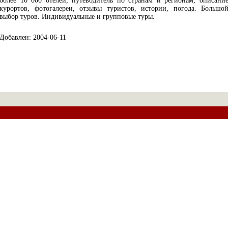
более 10 000 отелей, путеводитель по странам и регионам, описани
курортов, фотогалереи, отзывы туристов, истории, погода. Большо
выбор туров. Индивидуальные и групповые туры.
Добавлен: 2004-06-11