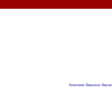
Регистрация
|
Ваша почта
|
Ваш чат