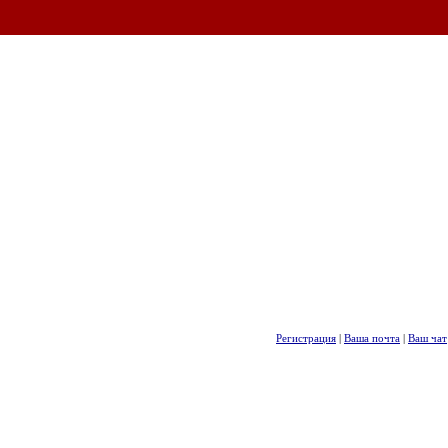
Регистрация
|
Ваша почта
|
Ваш чат