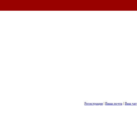
Регистрация
|
Ваша почта
|
Ваш чат