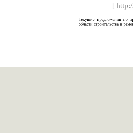
[ http:
Текущие предложения по а
области строительства и ре