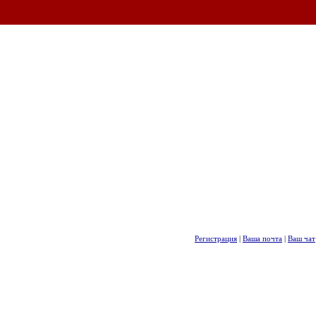
Регистрация
|
Ваша почта
|
Ваш чат