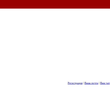
Регистрация
|
Ваша почта
|
Ваш чат