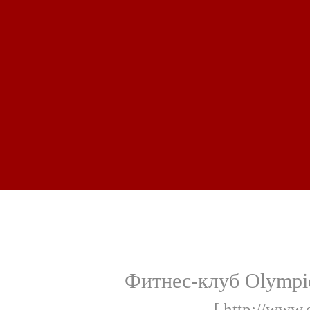
Фитнес-клуб Olympic
[ http://www.