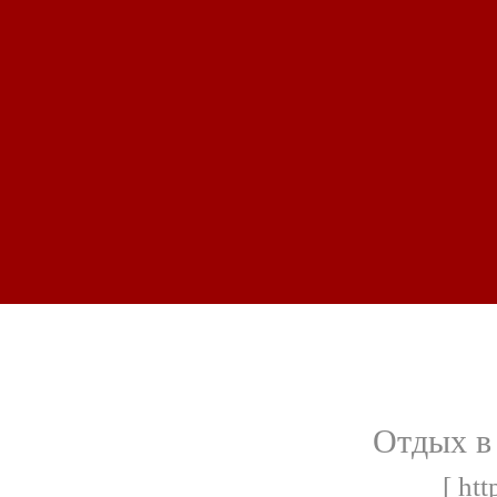
Отдых в 
[ htt