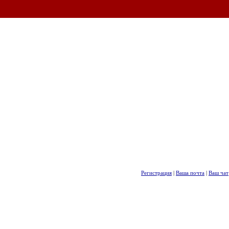
Регистрация
|
Ваша почта
|
Ваш чат