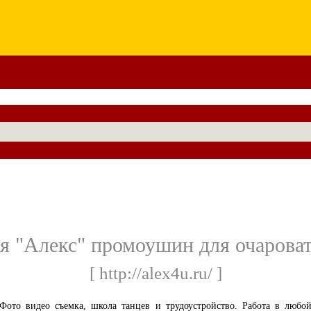
я "Алекс" промоушин для очарова
[ http://alex4u.ru/ ]
Фото видео съемка, школа танцев и трудоустройство. Работа в любо