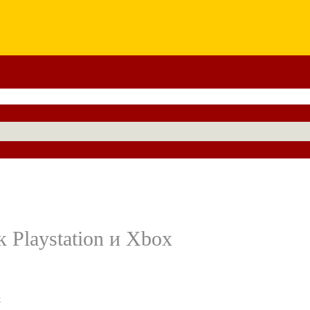
 Playstation и Xbox
х