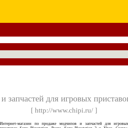
 запчастей для игровых приставок
[ http://www.chipi.ru/ ]
Интернет-магазин по продаже модчипов и запчастей для игровы