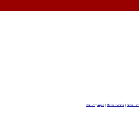
Регистрация
|
Ваша почта
|
Ваш чат