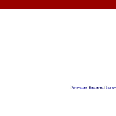
Регистрация
|
Ваша почта
|
Ваш чат