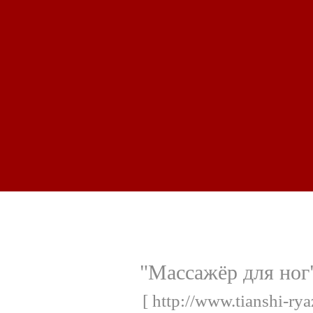
"Массажёр для ног
[ http://www.tianshi-ry