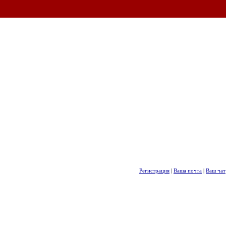
Регистрация
|
Ваша почта
|
Ваш чат