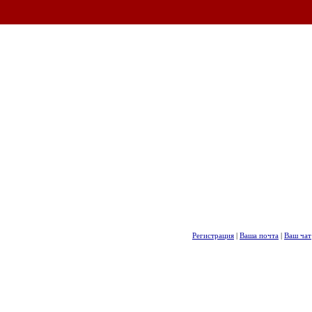
Регистрация
|
Ваша почта
|
Ваш чат