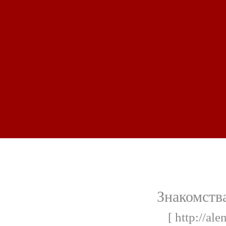
Знакомств
[ http://ale