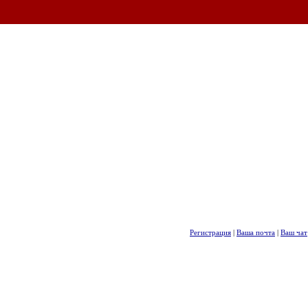
Регистрация
|
Ваша почта
|
Ваш чат