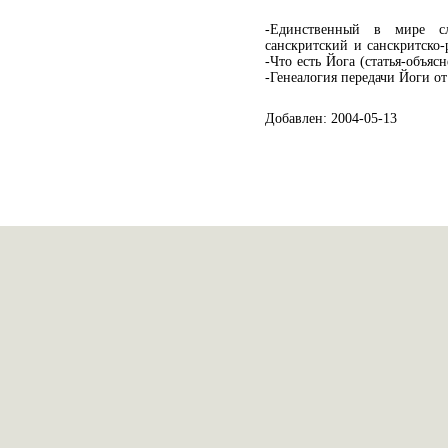
-Единственный в мире сло
санскритский и санскритско-
-Что есть Йога (статья-объяс
-Генеалогия передачи Йоги от
Добавлен: 2004-05-13