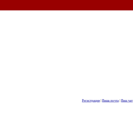
Регистрация
|
Ваша почта
|
Ваш чат