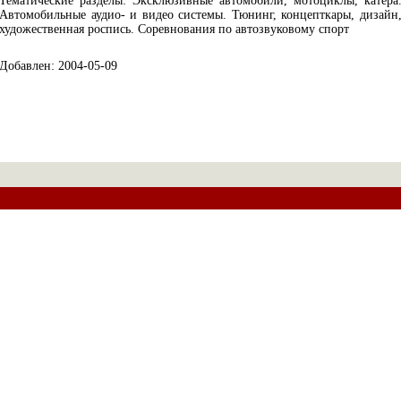
Тематические разделы: Эксклюзивные автомобили, мотоциклы, катера
Автомобильные аудио- и видео системы. Тюнинг, концепткары, дизайн
художественная роспись. Соревнования по автозвуковому спорт
Добавлен: 2004-05-09