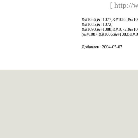
[ http:/
&#1056;&#1077;&#1082;&#10
&#1085;&#1072;
&#1090;&#1088;&#1072;&#10
(&#1087;&#1086;&#1083;&#1
Добавлен: 2004-05-07