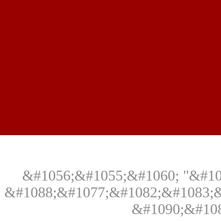
&#1056;&#1055;&#1060; "&#10
&#1088;&#1077;&#1082;&#1083;&
&#1090;&#10