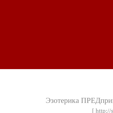
Эзотерика ПРЕДприн
[ http:/