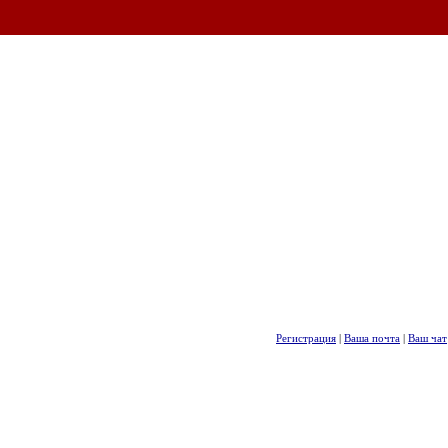
Регистрация
|
Ваша почта
|
Ваш чат