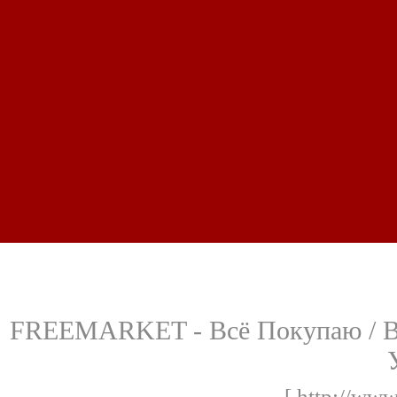
FREEMARKET - Всё Покупаю / Всё
[ http://www