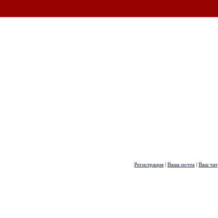
Регистрация
|
Ваша почта
|
Ваш чат