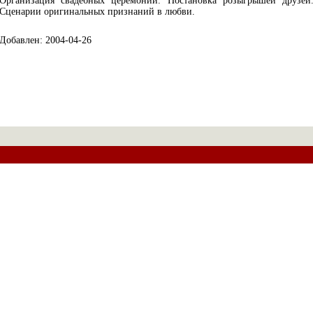
Организация свадебных церемоний. Постановка розыгрышей друзей
Сценарии оригинальных признаний в любви.
Добавлен: 2004-04-26