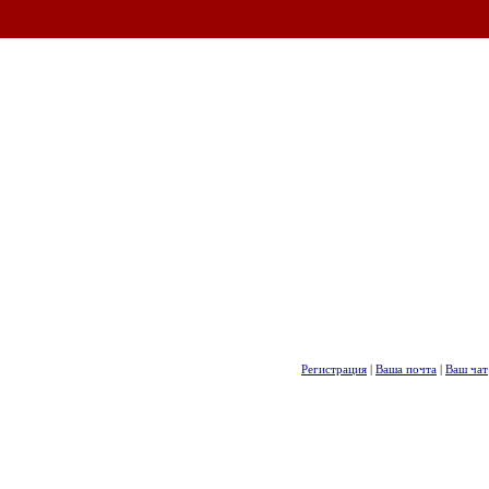
Регистрация
|
Ваша почта
|
Ваш чат