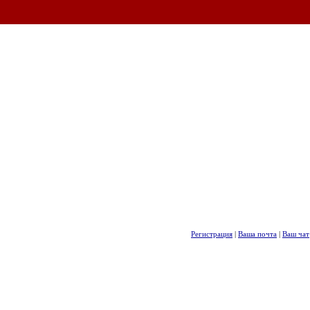
Регистрация
|
Ваша почта
|
Ваш чат