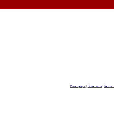
Регистрация
|
Ваша почта
|
Ваш чат