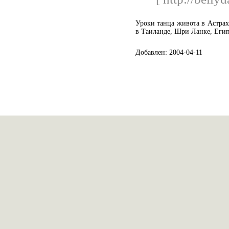
Уроки танца живота в Астрах
в Таиланде, Шри Ланке, Еги
Добавлен: 2004-04-11