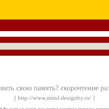
звить свою память? скорочтение р
[ http://www.mind.designby.ru/ ]