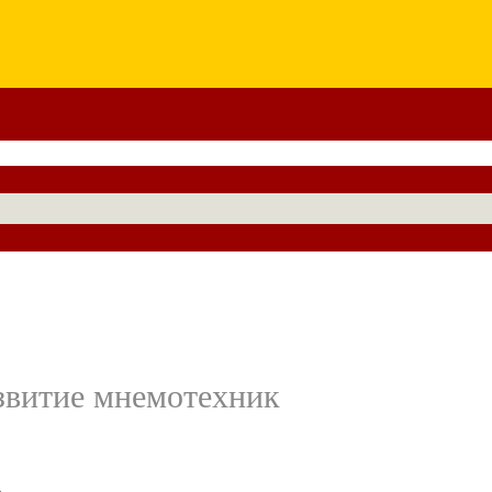
азвитие мнемотехник