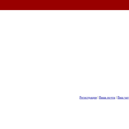
Регистрация
|
Ваша почта
|
Ваш чат