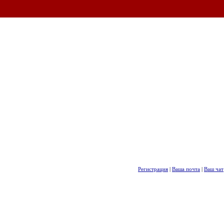
Регистрация
|
Ваша почта
|
Ваш чат