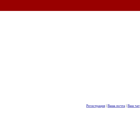
Регистрация
|
Ваша почта
|
Ваш чат