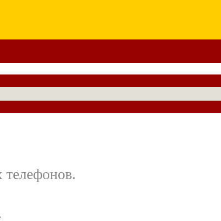
 телефонов.
е