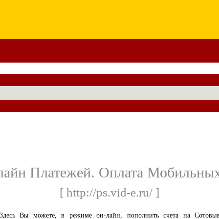
лайн Платежей. Оплата Мобильных
[ http://ps.vid-e.ru/ ]
Здесь Вы можете, в режиме он-лайн, пополнить счета на Сотовы