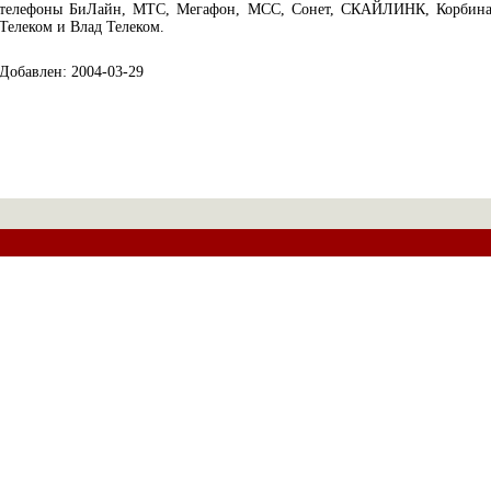
телефоны БиЛайн, МТС, Мегафон, МСС, Сонет, СКАЙЛИНК, Корбин
Телеком и Влад Телеком.
Добавлен: 2004-03-29