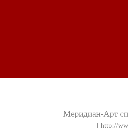
Меридиан-Арт сп
[ http://ww