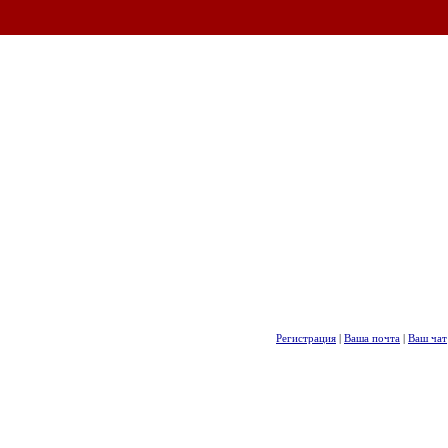
Регистрация
|
Ваша почта
|
Ваш чат