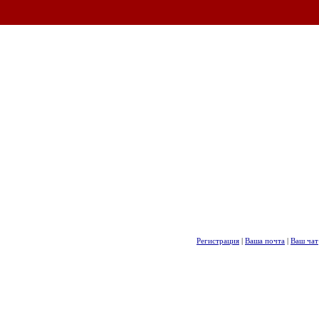
Регистрация
|
Ваша почта
|
Ваш чат