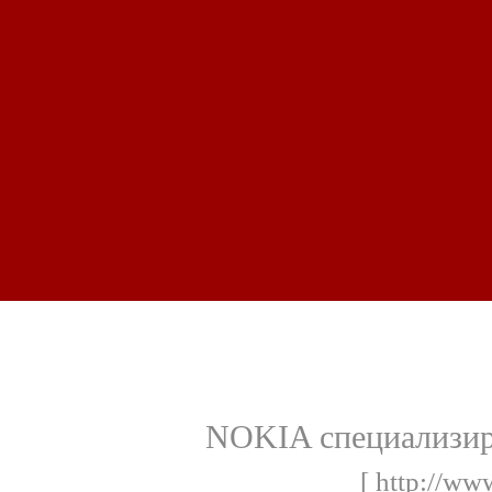
NOKIA специализир
[ http://ww