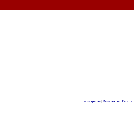
Регистрация
|
Ваша почта
|
Ваш чат