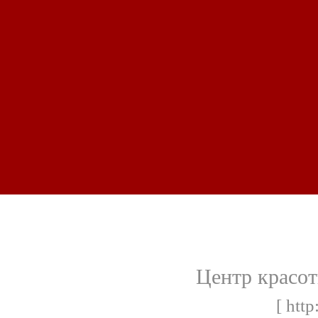
Центр красот
[ http