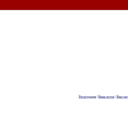
Регистрация
|
Ваша почта
|
Ваш чат