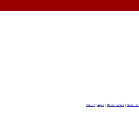
Регистрация
|
Ваша почта
|
Ваш чат