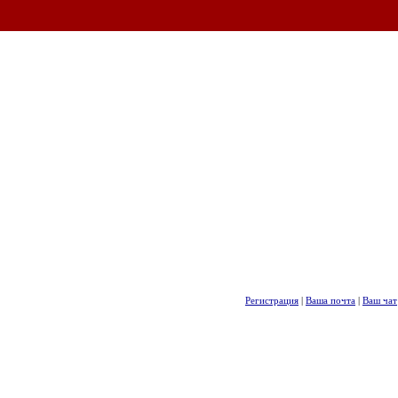
Регистрация
|
Ваша почта
|
Ваш чат