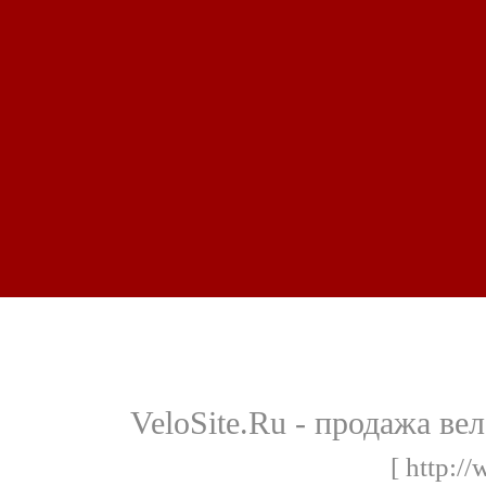
VeloSite.Ru - продажа в
[ http://