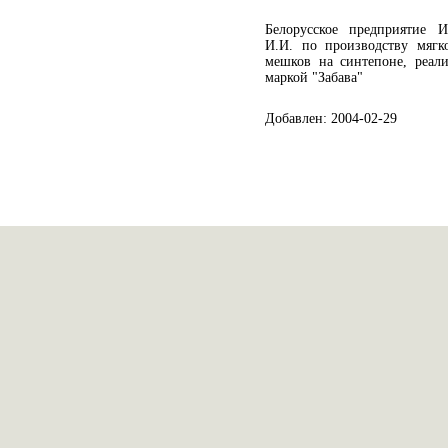
Белорусское предприятие 
И.И. по производству мягк
мешков на синтепоне, реал
маркой "Забава"
Добавлен: 2004-02-29