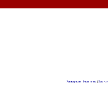
Регистрация
|
Ваша почта
|
Ваш чат