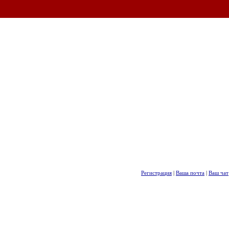
Регистрация
|
Ваша почта
|
Ваш чат