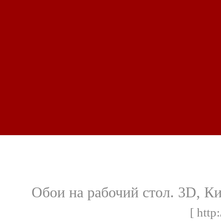
Обои на рабочий стол. 3D, К
[ http