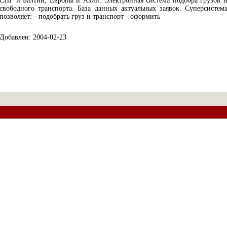
СНГ и Балтии, Европы и Азии. Электронная система подбора грузов 
свободного транспорта. База данных актуальных заявок. Суперсистем
позволяет: - подобрать груз и транспорт - оформить
Добавлен: 2004-02-23